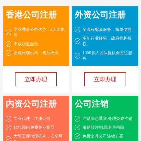
香港公司注册
外资公司注册
专业香港公司代办，3天出执
全流程配套服务，简单便捷
照
多年行业经验，政府机构授
不成功退全款
权
正规代理机构，售后无忧
1000多人团队提供全方位服
务
立即办理
立即办理
内资公司注册
公司注销
专业代理，注册公司
注销绿色通道.处理疑难注销,
1对1顾问免费创业指导
吊销转注销,黑名单移除
大型工商代理机构，安全可
免费出具公司注销方案