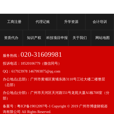
工商注册
代理记账
升学资源
会计培训
资质代办
知识产权
科技项目申报
关于我们
网站地图
020-31609981
服务热线：
投诉电话：18520106779（微信同号）
QQ：617923978 1467993875@qq.com
办公地点(总部)：广州市黄埔区黄埔东路3110号三社大楼二楼整层
（总部）
办公地点(分部)：广州市天河区天河路551号龙苑大厦A1栋708室（分
部）
备案号：
粤ICP备19012097号-1
Copyright © 2019 广州市博捷财税咨
询有限公司 All Rights Reserved.